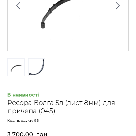
В наявності
Ресора Волга 5л (лист 8мм) для
причепа
(045)
Код продукту 96
3 700,00  грн