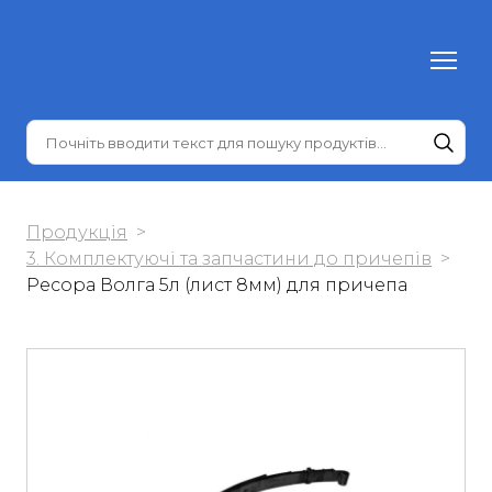
Продукція
3. Комплектуючі та запчастини до причепів
Ресора Волга 5л (лист 8мм) для причепа