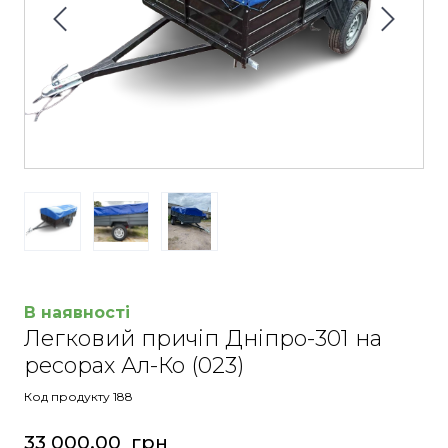
В наявності
Легковий причіп Дніпро-301 на
ресорах Ал-Ко
(023)
Код продукту 188
33 000,00  грн