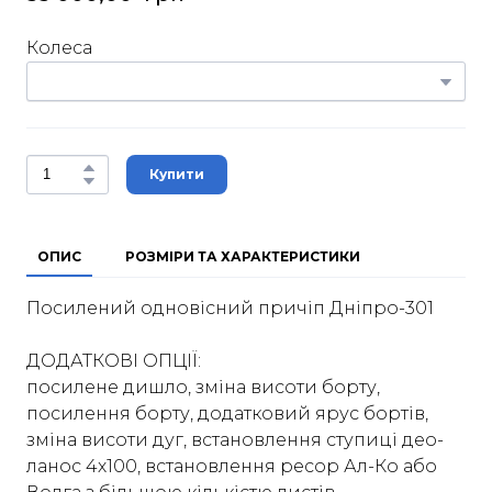
Колеса
Купити
ОПИС
РОЗМІРИ ТА ХАРАКТЕРИСТИКИ
Посилений одновісний причіп Дніпро-301
ДОДАТКОВІ ОПЦІЇ:
посилене дишло, зміна висоти борту,
посилення борту, додатковий ярус бортів,
зміна висоти дуг, встановлення ступиці део-
ланос 4х100, встановлення ресор Ал-Ко або