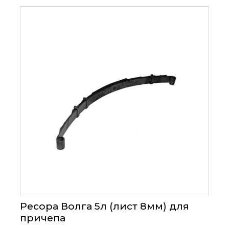
Ресора Волга 5л (лист 8мм) для
причепа