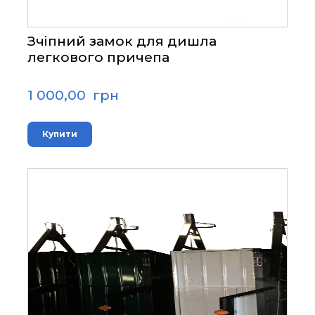
Зчіпний замок для дишла
легкового причепа
1 000,00  грн
Купити