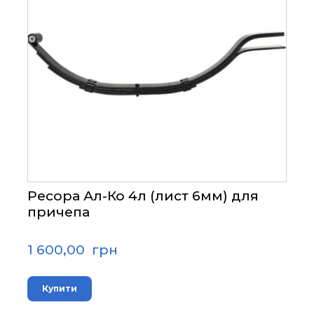
Ресора Ал-Ко 4л (лист 6мм) для
причепа
1 600,00  грн
Купити