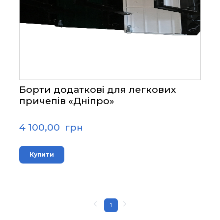
Борти додаткові для легкових
причепів «Дніпро»
4 100,00  грн
Купити
1