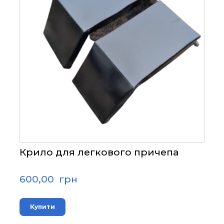
Крило для легкового причепа
600,00  грн
Купити