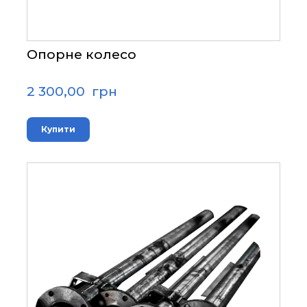
Опорне колесо
2 300,00  грн
Купити